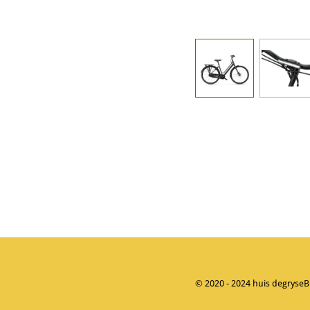
© 2020 - 2024 huis degryse