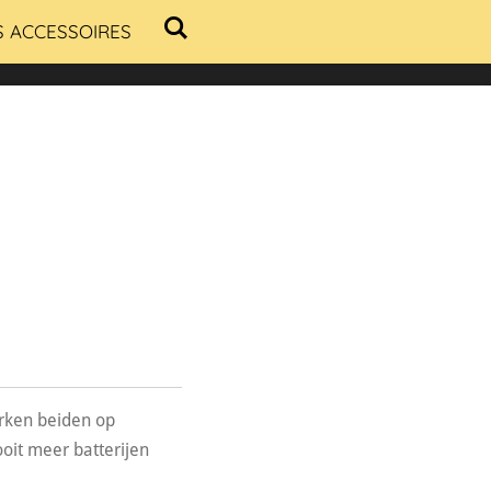
S ACCESSOIRES
rken beiden op
it meer batterijen