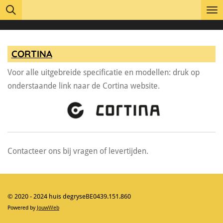
Ga
direct
naar
de
CORTINA
hoofdinhoud
Voor alle uitgebreide specificatie en modellen: druk op
onderstaande link naar de Cortina website.
Contacteer ons bij vragen of levertijden.
© 2020 - 2024 huis degryseBE0439.151.860
Powered by
JouwWeb